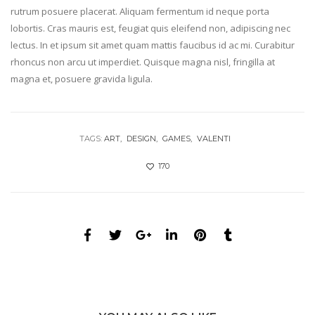
rutrum posuere placerat. Aliquam fermentum id neque porta
lobortis. Cras mauris est, feugiat quis eleifend non, adipiscing nec
lectus. In et ipsum sit amet quam mattis faucibus id ac mi. Curabitur
rhoncus non arcu ut imperdiet. Quisque magna nisl, fringilla at
magna et, posuere gravida ligula.
TAGS:
ART
DESIGN
GAMES
VALENTI
170