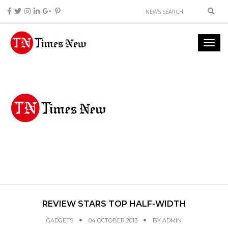
REVIEW STARS TOP HALF-WIDTH
GADGETS
04 OCTOBER 2013
BY
ADMIN