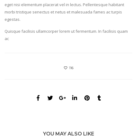
eget nisi elementum placerat vel in lectus. Pellentesque habitant
morbi tristique senectus et netus et malesuada fames ac turpis
egestas.
Quisque facilisis ullamcorper lorem ut fermentum. In facilisis quam
ac
116
YOU MAY ALSO LIKE