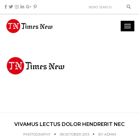
VIVAMUS LECTUS DOLOR HENDRERIT NEC
PHOTOGRAPHY
09 OCTOBER 2013
BY
ADMIN