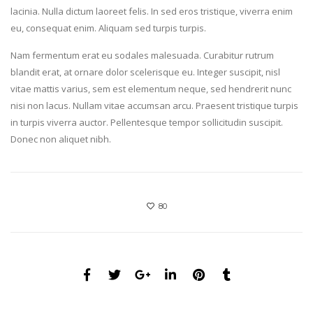
lacinia. Nulla dictum laoreet felis. In sed eros tristique, viverra enim
eu, consequat enim. Aliquam sed turpis turpis.
Nam fermentum erat eu sodales malesuada. Curabitur rutrum
blandit erat, at ornare dolor scelerisque eu. Integer suscipit, nisl
vitae mattis varius, sem est elementum neque, sed hendrerit nunc
nisi non lacus. Nullam vitae accumsan arcu. Praesent tristique turpis
in turpis viverra auctor. Pellentesque tempor sollicitudin suscipit.
Donec non aliquet nibh.
80