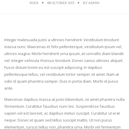
ROCK
08 OCTOBER 2013
BY
ADMIN
Integer malesuada justo a ultricies hendrerit. Vestibulum tincidunt
massa nunc. Maecenas et felis pellentesque, vestibulum ipsum vel,
ultrices magna. Morbi hendrerit urna ipsum, et convallis diam blandit
vel. Integer vehicula rhoncus tincidunt. Donec varius ultricies aliquet.
Fusce dictum lorem eu est suscipit adipiscing. In dapibus
pellentesque tellus, vel vestibulum tortor semper sit amet. Nam at
odio id quam pharetra semper. Duis in porta diam. Morbi id purus
ante.
Maecenas dapibus massa at justo bibendum, sit amet pharetra nulla
fermentum. Curabitur faucibus nunc leo. Suspendisse faucibus
sapien vel est laoreet, ac dapibus metus suscipit. Curabitur ut erat
neque. Donec et quam sed tellus suscipit mattis. Ut non purus
elementum, cursus tellus non, pharetra urna. Morbi vel fermentum