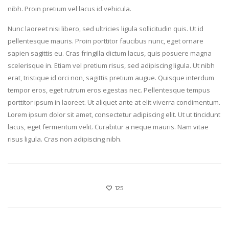
nibh. Proin pretium vel lacus id vehicula.
Nunc laoreet nisi libero, sed ultricies ligula sollicitudin quis. Ut id
pellentesque mauris. Proin porttitor faucibus nunc, eget ornare
sapien sagittis eu. Cras fringilla dictum lacus, quis posuere magna
scelerisque in. Etiam vel pretium risus, sed adipiscing ligula. Ut nibh
erat, tristique id orci non, sagittis pretium augue. Quisque interdum
tempor eros, eget rutrum eros egestas nec. Pellentesque tempus
porttitor ipsum in laoreet. Ut aliquet ante at elit viverra condimentum.
Lorem ipsum dolor sit amet, consectetur adipiscing elit. Ut ut tincidunt
lacus, eget fermentum velit. Curabitur a neque mauris. Nam vitae
risus ligula. Cras non adipiscing nibh.
125