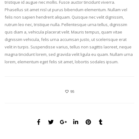
tristique id augue nec mollis. Fusce auctor tincidunt viverra.
Phasellus sit amet nisl ut purus bibendum elementum. Nullam vel
felis non sapien hendrerit aliquam. Quisque nec velit dignissim,
rutrum leo nec, tristique nulla. Pellentesque urna tellus, dignissim
quis diam a, vehicula placerat velit. Mauris tempus, quam vitae
dignissim vehicula, felis urna accumsan justo, ut scelerisque erat
velit in turpis. Suspendisse varius, tellus non sagittis laoreet, neque
magna tincidunt lorem, sed gravida velit ligula eu quam. Nullam urna
lorem, elementum eget felis sit amet, lobortis sodales ipsum.
95