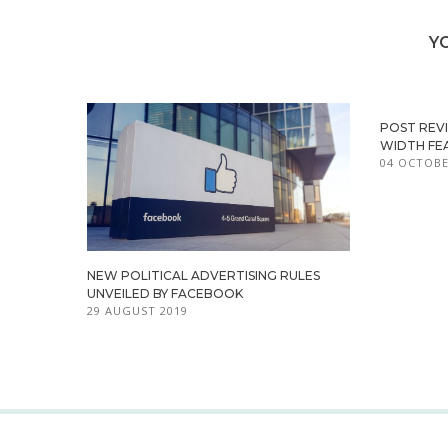
Y
POST REV
WIDTH FE
04 OCTOBE
NEW POLITICAL ADVERTISING RULES
UNVEILED BY FACEBOOK
29 AUGUST 2019