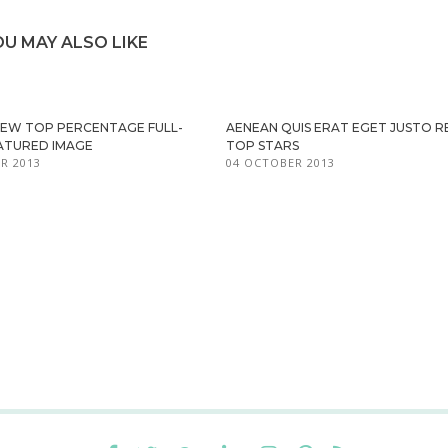
OU MAY ALSO LIKE
IEW TOP PERCENTAGE FULL-
AENEAN QUIS ERAT EGET JUSTO R
ATURED IMAGE
TOP STARS
R 2013
04 OCTOBER 2013