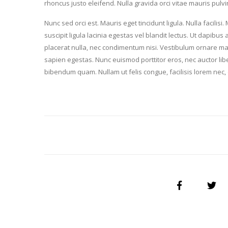
rhoncus justo eleifend. Nulla gravida orci vitae mauris pulvi
Nunc sed orci est. Mauris eget tincidunt ligula. Nulla facilisi.
suscipit ligula lacinia egestas vel blandit lectus. Ut dapibus 
placerat nulla, nec condimentum nisi. Vestibulum ornare mag
sapien egestas. Nunc euismod porttitor eros, nec auctor lib
bibendum quam. Nullam ut felis congue, facilisis lorem nec, 