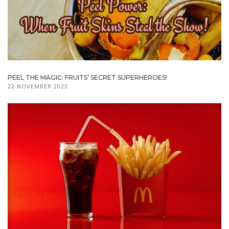
PEEL THE MAGIC: FRUITS’ SECRET SUPERHEROES!
22 NOVEMBER 2023