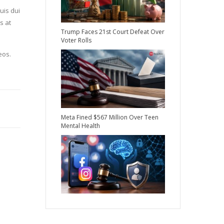
uis dui
s at
Trump Faces 21st Court Defeat Over
Voter Rolls
eos.
Meta Fined $567 Million Over Teen
Mental Health