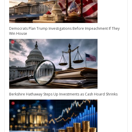
Democrats Plan Trump Investigations Before Impeachment If They
Win House
Berkshire Hathaway Steps Up Investments as Cash Hoard Shrinks