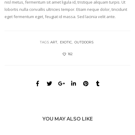
nisl metus, fermentum sit amet ligula id, tristique aliquam turpis. Ut
lobortis nulla convallis ultricies tempor. Etiam neque dolor, tincidunt
eget fermentum eget, feugiat id massa. Sed lacinia velit ante.
TAGS:
ART
EXOTIC
OUTDOORS
162
YOU MAY ALSO LIKE