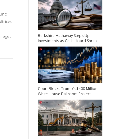
nunc
ltrices
Berkshire Hathaway Steps Up
n eget
Investments as Cash Hoard Shrinks
Court Blocks Trump’s $400 Million
White House Ballroom Project