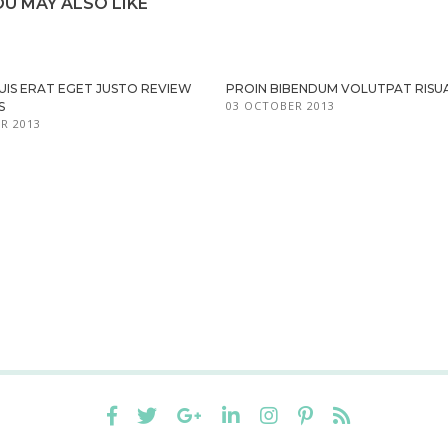
OU MAY ALSO LIKE
UIS ERAT EGET JUSTO REVIEW
PROIN BIBENDUM VOLUTPAT RISU
03 OCTOBER 2013
S
R 2013