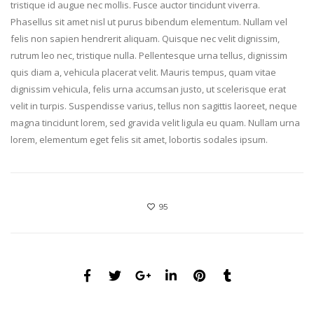
tristique id augue nec mollis. Fusce auctor tincidunt viverra.
Phasellus sit amet nisl ut purus bibendum elementum. Nullam vel
felis non sapien hendrerit aliquam. Quisque nec velit dignissim,
rutrum leo nec, tristique nulla. Pellentesque urna tellus, dignissim
quis diam a, vehicula placerat velit. Mauris tempus, quam vitae
dignissim vehicula, felis urna accumsan justo, ut scelerisque erat
velit in turpis. Suspendisse varius, tellus non sagittis laoreet, neque
magna tincidunt lorem, sed gravida velit ligula eu quam. Nullam urna
lorem, elementum eget felis sit amet, lobortis sodales ipsum.
95