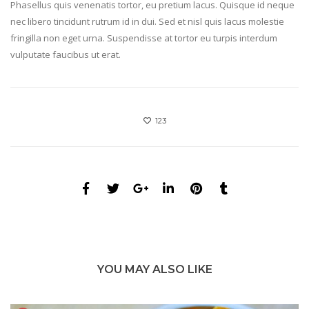
Phasellus quis venenatis tortor, eu pretium lacus. Quisque id neque
nec libero tincidunt rutrum id in dui. Sed et nisl quis lacus molestie
fringilla non eget urna. Suspendisse at tortor eu turpis interdum
vulputate faucibus ut erat.
123
YOU MAY ALSO LIKE