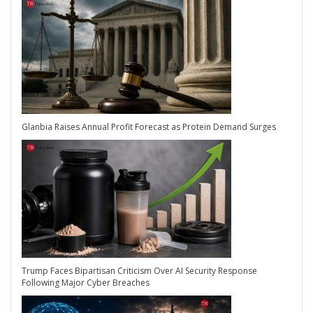
Glanbia Raises Annual Profit Forecast as Protein Demand Surges
Trump Faces Bipartisan Criticism Over AI Security Response
Following Major Cyber Breaches