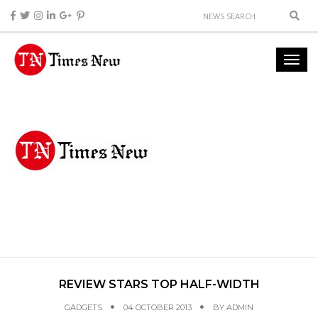
REVIEW STARS TOP HALF-WIDTH
GADGETS
04 OCTOBER 2013
BY
ADMIN