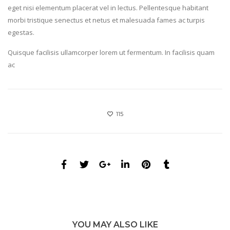
eget nisi elementum placerat vel in lectus. Pellentesque habitant
morbi tristique senectus et netus et malesuada fames ac turpis
egestas.
Quisque facilisis ullamcorper lorem ut fermentum. In facilisis quam
ac
115
YOU MAY ALSO LIKE