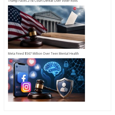
Trump Faces 21st Court Defeat Over Voter Rolls
Meta Fined $567 Million Over Teen Mental Health