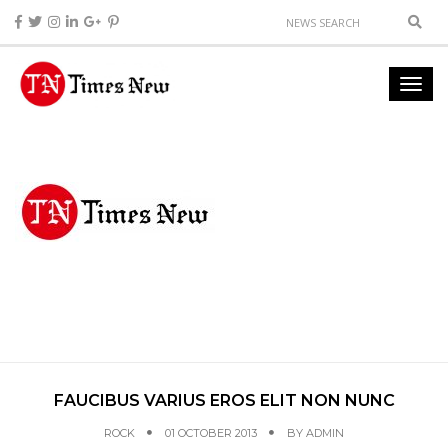
FAUCIBUS VARIUS EROS ELIT NON NUNC
ROCK
01 OCTOBER 2013
BY
ADMIN