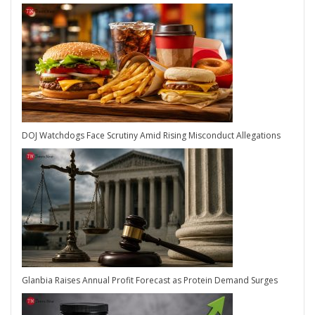
DOJ Watchdogs Face Scrutiny Amid Rising Misconduct Allegations
Glanbia Raises Annual Profit Forecast as Protein Demand Surges