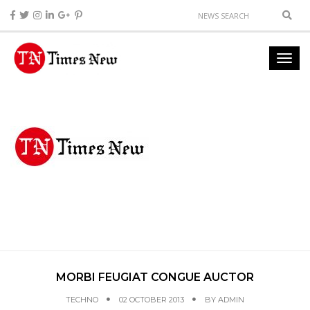
MORBI FEUGIAT CONGUE AUCTOR
TECHNO
02 OCTOBER 2013
BY
ADMIN