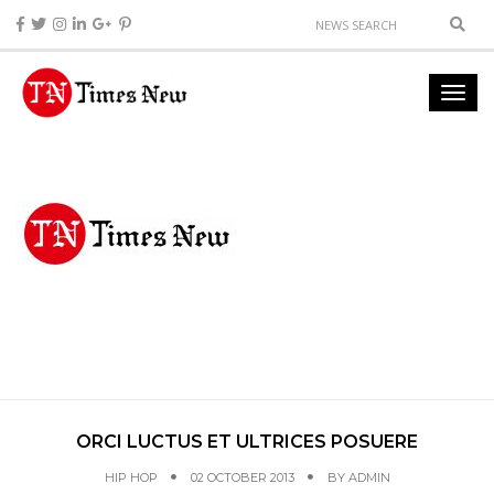
ORCI LUCTUS ET ULTRICES POSUERE
HIP HOP
02 OCTOBER 2013
BY
ADMIN