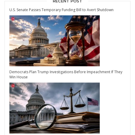
RECENT POST
U.S. Senate Passes Temporary Funding Bill to Avert Shutdown
Democrats Plan Trump Investigations Before Impeachment If They
Win House