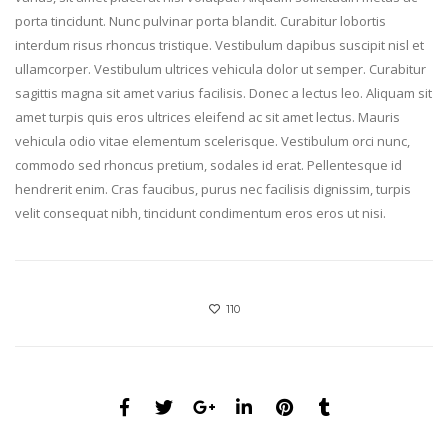
porta tincidunt. Nunc pulvinar porta blandit. Curabitur lobortis
interdum risus rhoncus tristique. Vestibulum dapibus suscipit nisl et
ullamcorper. Vestibulum ultrices vehicula dolor ut semper. Curabitur
sagittis magna sit amet varius facilisis. Donec a lectus leo. Aliquam sit
amet turpis quis eros ultrices eleifend ac sit amet lectus. Mauris
vehicula odio vitae elementum scelerisque. Vestibulum orci nunc,
commodo sed rhoncus pretium, sodales id erat. Pellentesque id
hendrerit enim. Cras faucibus, purus nec facilisis dignissim, turpis
velit consequat nibh, tincidunt condimentum eros eros ut nisi.
110