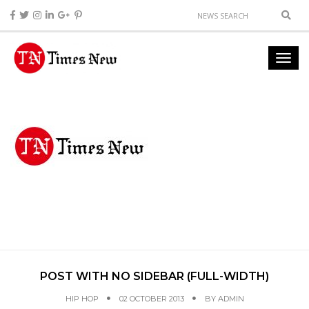
POST WITH NO SIDEBAR (FULL-WIDTH)
HIP HOP
02 OCTOBER 2013
BY
ADMIN