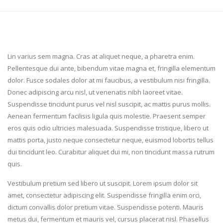
L
in varius sem magna. Cras at aliquet neque, a pharetra enim.
Pellentesque dui ante, bibendum vitae magna et, fringilla elementum
dolor. Fusce sodales dolor at mi faucibus, a vestibulum nisi fringilla.
Donec adipiscing arcu nisl, ut venenatis nibh laoreet vitae.
Suspendisse tincidunt purus vel nisl suscipit, ac mattis purus mollis.
Aenean fermentum facilisis ligula quis molestie. Praesent semper
eros quis odio ultricies malesuada. Suspendisse tristique, libero ut
mattis porta, justo neque consectetur neque, euismod lobortis tellus
dui tincidunt leo. Curabitur aliquet dui mi, non tincidunt massa rutrum
quis.
Vestibulum pretium sed libero ut suscipit. Lorem ipsum dolor sit
amet, consectetur adipiscing elit. Suspendisse fringilla enim orci,
dictum convallis dolor pretium vitae. Suspendisse potenti. Mauris
metus dui, fermentum et mauris vel, cursus placerat nisl. Phasellus