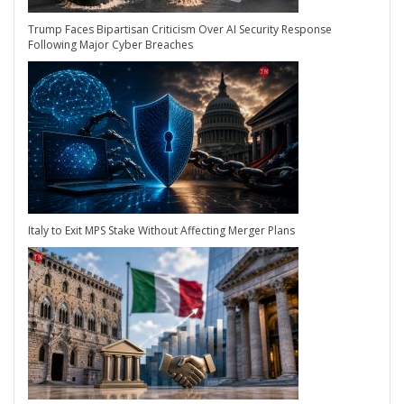
Trump Faces Bipartisan Criticism Over AI Security Response
Following Major Cyber Breaches
Italy to Exit MPS Stake Without Affecting Merger Plans