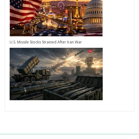
U.S. Missile Stocks Strained After Iran War