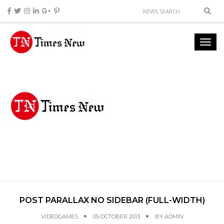
POST PARALLAX NO SIDEBAR (FULL-WIDTH)
VIDEOGAMES
05 OCTOBER 2013
BY
ADMIN