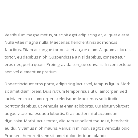
Vestibulum magna metus, suscipit eget adipiscing ac, aliquet a erat.
Nulla vitae magna nulla. Maecenas hendrerit nisi ac rhoncus
faucibus. Etiam at congue tortor. Ut et augue diam. Aliquam at iaculis
tortor, eu dapibus nibh. Suspendisse a nisl dapibus, consectetur
eros nec, porta quam. Proin gravida congue convallis. In consectetur
sem vel elementum pretium.
Donec tincidunt eros porta, adipiscing lacus vel, tempus ligula. Morbi
sit amet diam lorem. Duis rutrum tempor risus ut ullamcorper. Sed
lacinia enim a ullamcorper scelerisque. Maecenas sollicitudin
porttitor dapibus. Ut vehicula at enim at lobortis. Curabitur volutpat
augue vitae malesuada lobortis. Cras auctor mi ut accumsan
dignissim. Morbi lacus tortor, aliquam ut pellentesque ut, hendrerit
eu dui. Vivamus nibh mauris, varius in mi non, sagittis vehicula odio.
Praesent hendrerit sem sit amet dolor tincidunt blandit.