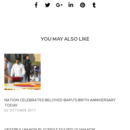
YOU MAY ALSO LIKE
NATION CELEBRATES BELOVED BAPU’S BIRTH ANNIVERSARY
TODAY
02 OCTOBER 2017
VESTIBULUM NON PLACERAT DUI SED QUAM NON