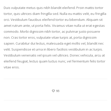
Duis vulputate metus quis nibh blandit eleifend. Proin mattis tortor
tortor, quis ultrices diam fringilla sed. Nulla eu mattis velit, eu fringilla
orci. Vestibulum faucibus eleifend tortor eu bibendum. Aliquam sit
amet rutrum ante, ut porta felis. Vivamus vitae nulla ut erat egestas
commodo. Morbi dignissim nibh tortor, ac pulvinar justo posuere
non. Cras tortor eros, vulputate vitae turpis at, porta dignissim
sapien. Curabitur dui lectus, malesuada eget mollis vel, blandit nec
velit. Suspendisse et urna in libero facilisis vestibulum in ac turpis.
Vestibulum venenatis vel ipsum vel ultrices. Donec vehicula, arcu at
eleifend feugiat, lectus quam luctus nunc, vel fermentum felis tortor
vitae eros.
93