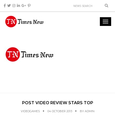
POST VIDEO REVIEW STARS TOP
VIDEOGAMES
04 OCTOBER 2013
BY
ADMIN