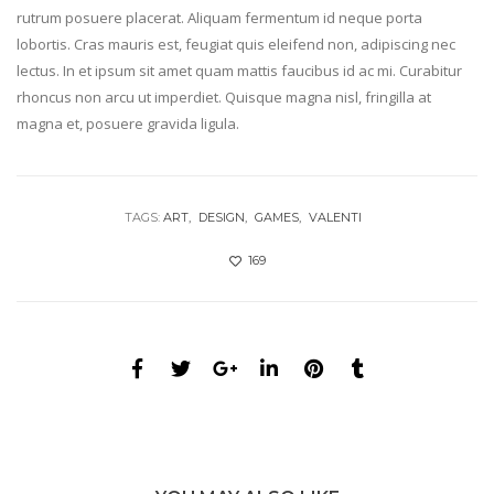
rutrum posuere placerat. Aliquam fermentum id neque porta
lobortis. Cras mauris est, feugiat quis eleifend non, adipiscing nec
lectus. In et ipsum sit amet quam mattis faucibus id ac mi. Curabitur
rhoncus non arcu ut imperdiet. Quisque magna nisl, fringilla at
magna et, posuere gravida ligula.
TAGS:
ART
DESIGN
GAMES
VALENTI
169