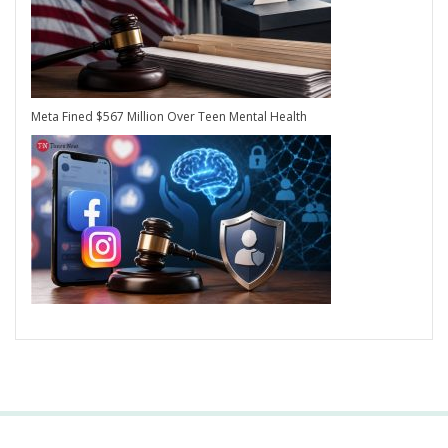
Meta Fined $567 Million Over Teen Mental Health