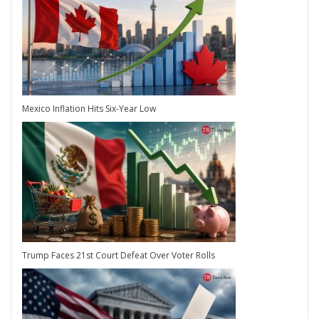
Mexico Inflation Hits Six-Year Low
Trump Faces 21st Court Defeat Over Voter Rolls