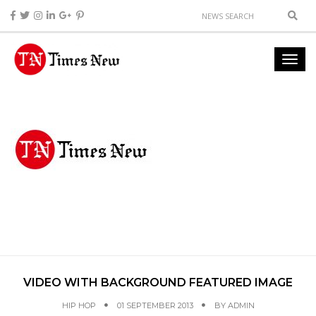
VIDEO WITH BACKGROUND FEATURED IMAGE
HIP HOP
01 SEPTEMBER 2013
BY
ADMIN